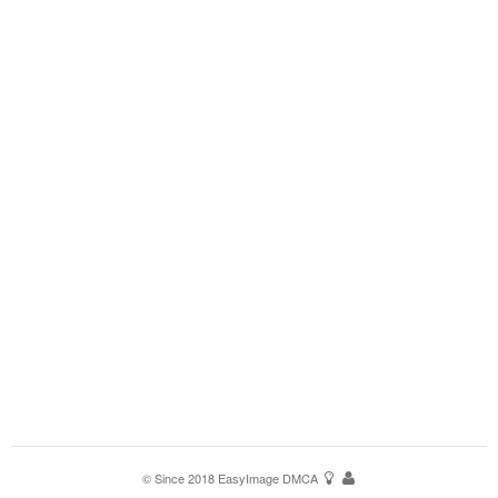
© Since 2018
EasyImage
DMCA