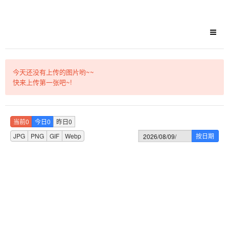
今天还没有上传的图片哟~~
快来上传第一张吧~!
当前0
今日0
昨日0
JPG
PNG
GIF
Webp
按日期